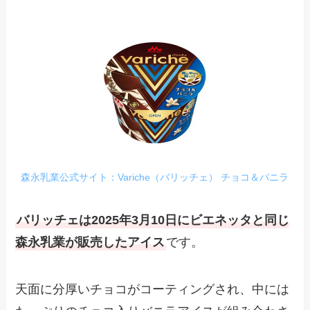
森永乳業公式サイト：Variche（バリッチェ） チョコ＆バニラ
バリッチェは2025年3月10日にビエネッタと同じ
森永乳業が販売したアイス
です。
天面に分厚いチョコがコーティングされ、中には