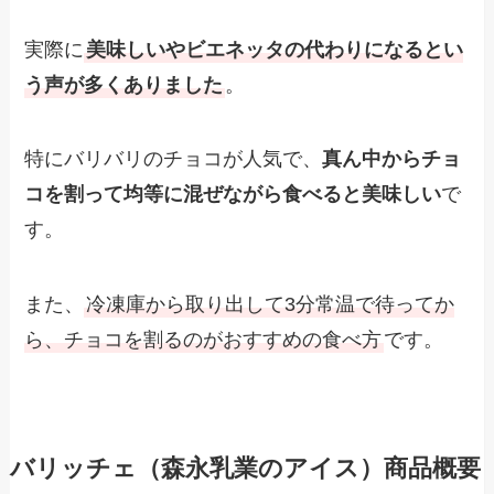
実際に
美味しいやビエネッタの代わりになるとい
う声が多くありました
。
特にバリバリのチョコが人気で、
真ん中からチョ
コを割って均等に混ぜながら食べると美味しい
で
す。
また、
冷凍庫から取り出して3分常温で待ってか
ら、チョコを割るのがおすすめの食べ方
です。
バリッチェ（森永乳業のアイス）商品概要