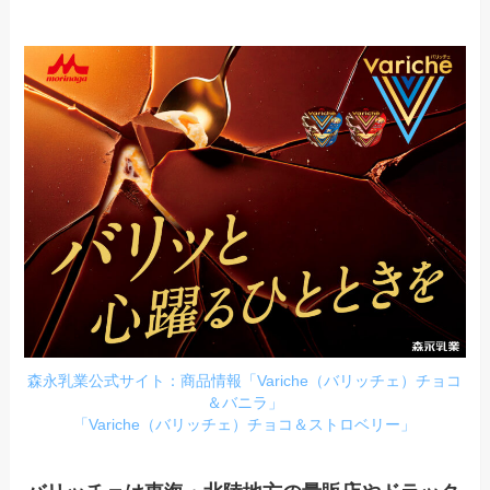
森永乳業公式サイト：商品情報「Variche（バリッチェ）チョコ
＆バニラ」
「Variche（バリッチェ）チョコ＆ストロベリー」