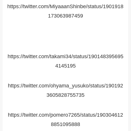
https://twitter.com/MiyaaanShinbe/status/1901918
173063987459
https://twitter.com/takami34/status/190148395695
4145195
https://twitter.com/ohyama_yusuko/status/190192
3605828755735
https://twitter.com/pomero7265/status/190304612
8851095888