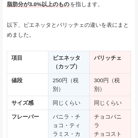
脂肪分が3.0%以上のもの
を指します。
以下、ビエネッタとバリッチェの違いを表にまと
めました。
項目
ビエネッタ
バリッチェ
（カップ）
値段
250円（税
300円（税
別）
別）
サイズ感
同じくらい
同じくらい
フレーバー
バニラ・チ
チョコバニ
ョコ・ティ
ラ
ラミス・カ
チョコスト