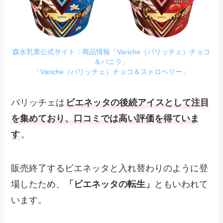
森永乳業公式サイト：商品情報「Variche（バリッチェ）チョコ
＆バニラ」
「Variche（バリッチェ）チョコ＆ストロベリー」
バリッチェは
ビエネッタの後続アイスとして注目
を集めており、口コミでは高い評価を得ていま
す
。
販売終了するビエネッタと入れ替わりのように登
場したため、
「ビエネッタの転生」
ともいわれて
います。