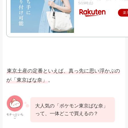
5/19時点)
楽
東京土産の定番といえば、真っ先に思い浮かぶの
が「東京ばな奈」
。
大人気の「ポケモン東京ばな奈」
って、一体どこで買えるの？
モチっといち
ご