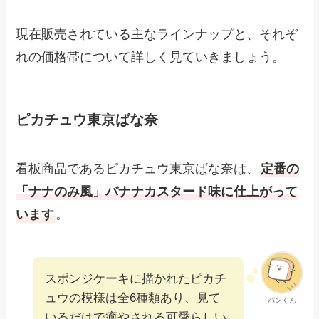
現在販売されている主なラインナップと、それぞ
れの価格帯について詳しく見ていきましょう。
ピカチュウ東京ばな奈
看板商品であるピカチュウ東京ばな奈は、
定番の
「ナナのみ風」バナナカスタード味に仕上がって
います
。
スポンジケーキに描かれたピカチ
ュウの模様は全6種類あり、見て
パンくん
いるだけで癒やされる可愛らしい