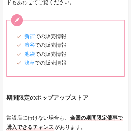
ドもあわせてご覧ください。
新宿
での販売情報
渋谷
での販売情報
池袋
での販売情報
浅草
での販売情報
期間限定のポップアップストア
常設店に行けない場合も、
全国の期間限定催事で
購入できるチャンス
があります。