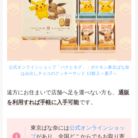
公式オンラインショップ「パクとモグ」：ポケモン東京ばな奈
はみ出しチョコのクッキーサンド 12枚入＜菓子＞
遠方にお住まいで店舗へ足を運べない方も、
通販
を利用すれば手軽に入手可能
です。
東京ばな奈には
公式オンラインショッ
プ
があり、全国どこからでもお取り寄