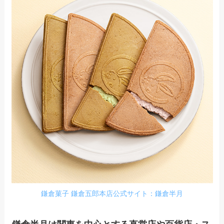
鎌倉菓子 鎌倉五郎本店公式サイト：鎌倉半月