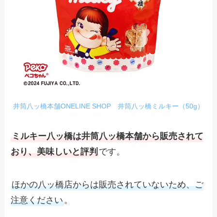
井筒八ッ橋本舗ONELINE SHOP 井筒八ッ橋ミルキー（50g）
ミルキー八ッ橋は井筒八ッ橋本舗から販売されて
おり、美味しいと評判
です。
ほかの八ッ橋店からは販売されていないため、ご
注意ください
。