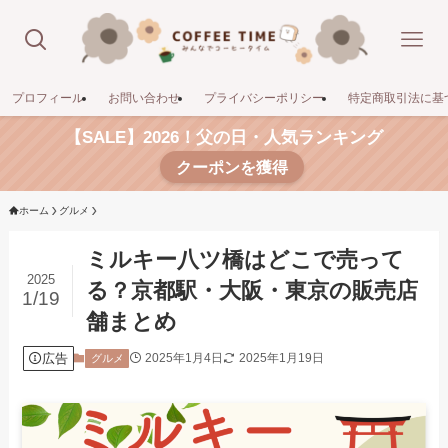
プロフィール
お問い合わせ
プライバシーポリシー
特定商取引法に基
【SALE】2026！父の日・人気ランキング
クーポンを獲得
ホーム
グルメ
ミルキー八ツ橋はどこで売って
2025
る？京都駅・大阪・東京の販売店
1/19
舗まとめ
広告
2025年1月4日
2025年1月19日
グルメ