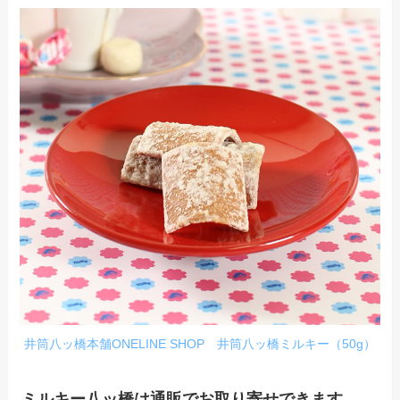
井筒八ッ橋本舗ONELINE SHOP 井筒八ッ橋ミルキー（50g）
ミルキー八ッ橋は通販でお取り寄せできます
。