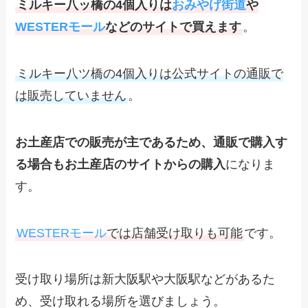
ミルキー八ッ橋の4個入りは
おみやげ街道
や
WESTERモール
などのサイトで買えます
。
ミルキー八ツ橋の4個入りは公式サイトの通販で
は販売していません
。
お土産店での販売が主であるため、通販で購入す
る場合もお土産店のサイトからの購入
になりま
す。
WESTERモール
では店舗受け取りも可能
です。
受け取り場所は新大阪駅や大阪駅などがあるた
め、受け取れる場所を選びましょう。