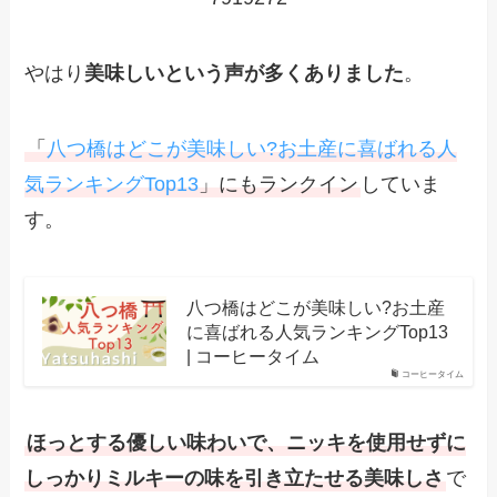
やはり
美味しいという声が多くありました
。
「
八つ橋はどこが美味しい?お土産に喜ばれる人
気ランキングTop13
」にもランクイン
していま
す。
八つ橋はどこが美味しい?お土産
に喜ばれる人気ランキングTop13
| コーヒータイム
コーヒータイム
ほっとする優しい味わいで、ニッキを使用せずに
しっかりミルキーの味を引き立たせる美味しさ
で