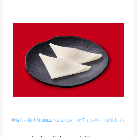
井筒八ッ橋本舗ONELINE SHOP 夕子ミルキー（8個入り）