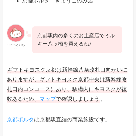
京都ポルタ きょうこのみ店
京都駅内の多くのお土産店でミル
キー八ッ橋を買えるね♪
モチっといち
ご
ギフトキヨスク京都は新幹線八条改札口向かいに
ありますが、ギフトキヨスク京都中央は新幹線改
札口内コンコースにあり、駅構内にキヨスクが複
数あるため、
マップ
で確認しましょう
。
京都ポルタ
は京都駅直結の商業施設です。