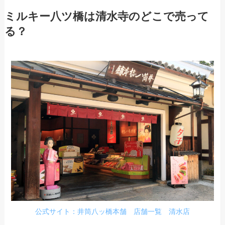
ミルキー八ツ橋は清水寺のどこで売って
る？
公式サイト：井筒八ッ橋本舗 店舗一覧 清水店