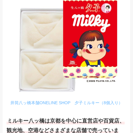
井筒八ッ橋本舗ONELINE SHOP 夕子ミルキー（8個入り）
ミルキー八ッ橋は京都を中心に直営店や百貨店、
観光地、空港などさまざまな店舗で売っていま