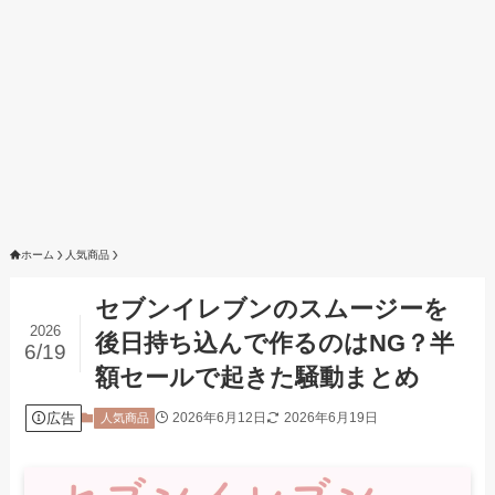
ホーム
人気商品
セブンイレブンのスムージーを
2026
後日持ち込んで作るのはNG？半
6/19
額セールで起きた騒動まとめ
広告
2026年6月12日
2026年6月19日
人気商品