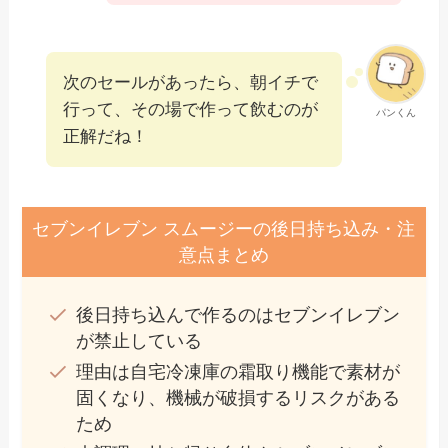
次のセールがあったら、朝イチで
行って、その場で作って飲むのが
パンくん
正解だね！
セブンイレブン スムージーの後日持ち込み・注
意点まとめ
後日持ち込んで作るのはセブンイレブン
が禁止している
理由は自宅冷凍庫の霜取り機能で素材が
固くなり、機械が破損するリスクがある
ため