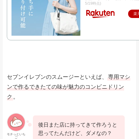
5/19時点)
楽
セブンイレブンのスムージーといえば、
専用マシ
ンで作るできたての味が魅力のコンビニドリン
ク
。
後日また店に持ってきて作ろうと
思ってたんだけど、ダメなの？
モチっといち
ご