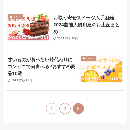
お取り寄せスイーツ入手困難
グルメ
2024芸能人御用達のお土産まと
め
2024年6月10日
甘いものが食べたい時代わりに
グルメ
コンビニで何食べる?おすすめ商
品10選
2024年3月21日
1
2
3