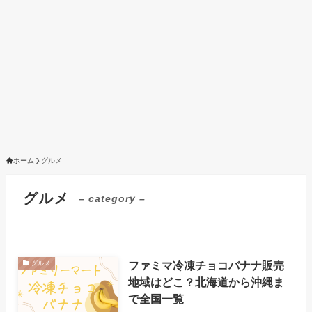
ホーム
グルメ
グルメ
– category –
ファミマ冷凍チョコバナナ販売
グルメ
地域はどこ？北海道から沖縄ま
で全国一覧